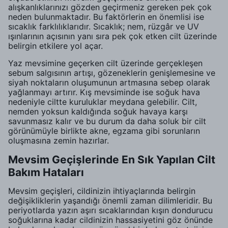
alışkanlıklarınızı gözden geçirmeniz gereken pek çok
neden bulunmaktadır. Bu faktörlerin en önemlisi ise
sıcaklık farklılıklarıdır. Sıcaklık; nem, rüzgâr ve UV
ışınlarının açısının yanı sıra pek çok etken cilt üzerinde
belirgin etkilere yol açar.
Yaz mevsimine geçerken cilt üzerinde gerçekleşen
sebum salgısının artışı, gözeneklerin genişlemesine ve
siyah noktaların oluşumunun artmasına sebep olarak
yağlanmayı artırır. Kış mevsiminde ise soğuk hava
nedeniyle ciltte kuruluklar meydana gelebilir. Cilt,
nemden yoksun kaldığında soğuk havaya karşı
savunmasız kalır ve bu durum da daha soluk bir cilt
görünümüyle birlikte akne, egzama gibi sorunların
oluşmasına zemin hazırlar.
Mevsim Geçişlerinde En Sık Yapılan Cilt
Bakım Hataları
Mevsim geçişleri, cildinizin ihtiyaçlarında belirgin
değişikliklerin yaşandığı önemli zaman dilimleridir. Bu
periyotlarda yazın aşırı sıcaklarından kışın dondurucu
soğuklarına kadar cildinizin hassasiyetini göz önünde