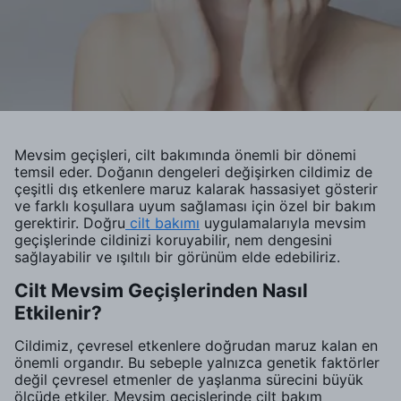
Mevsim geçişleri, cilt bakımında önemli bir dönemi
temsil eder. Doğanın dengeleri değişirken cildimiz de
çeşitli dış etkenlere maruz kalarak hassasiyet gösterir
ve farklı koşullara uyum sağlaması için özel bir bakım
gerektirir. Doğru
cilt bakımı
uygulamalarıyla mevsim
geçişlerinde cildinizi koruyabilir, nem dengesini
sağlayabilir ve ışıltılı bir görünüm elde edebiliriz.
Cilt Mevsim Geçişlerinden Nasıl
Etkilenir?
Cildimiz, çevresel etkenlere doğrudan maruz kalan en
önemli organdır. Bu sebeple yalnızca genetik faktörler
değil çevresel etmenler de yaşlanma sürecini büyük
ölçüde etkiler. Mevsim geçişlerinde cilt bakım