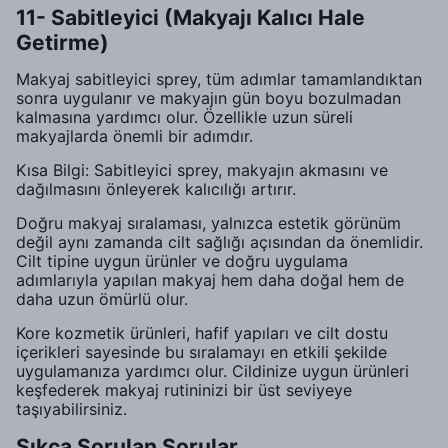
11- Sabitleyici (Makyajı Kalıcı Hale
Getirme)
Makyaj sabitleyici sprey, tüm adımlar tamamlandıktan
sonra uygulanır ve makyajın gün boyu bozulmadan
kalmasına yardımcı olur. Özellikle uzun süreli
makyajlarda önemli bir adımdır.
Kısa Bilgi: Sabitleyici sprey, makyajın akmasını ve
dağılmasını önleyerek kalıcılığı artırır.
Doğru makyaj sıralaması, yalnızca estetik görünüm
değil aynı zamanda cilt sağlığı açısından da önemlidir.
Cilt tipine uygun ürünler ve doğru uygulama
adımlarıyla yapılan makyaj hem daha doğal hem de
daha uzun ömürlü olur.
Kore kozmetik ürünleri, hafif yapıları ve cilt dostu
içerikleri sayesinde bu sıralamayı en etkili şekilde
uygulamanıza yardımcı olur. Cildinize uygun ürünleri
keşfederek makyaj rutininizi bir üst seviyeye
taşıyabilirsiniz.
Sıkça Sorulan Sorular