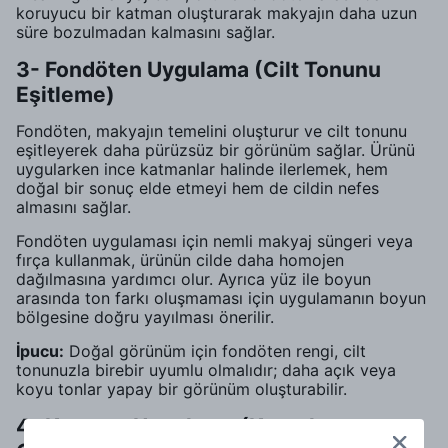
koruyucu bir katman oluşturarak makyajın daha uzun
süre bozulmadan kalmasını sağlar.
3- Fondöten Uygulama (Cilt Tonunu
Eşitleme)
Fondöten, makyajın temelini oluşturur ve cilt tonunu
eşitleyerek daha pürüzsüz bir görünüm sağlar. Ürünü
uygularken ince katmanlar halinde ilerlemek, hem
doğal bir sonuç elde etmeyi hem de cildin nefes
almasını sağlar.
Fondöten uygulaması için nemli makyaj süngeri veya
fırça kullanmak, ürünün cilde daha homojen
dağılmasına yardımcı olur. Ayrıca yüz ile boyun
arasında ton farkı oluşmaması için uygulamanın boyun
bölgesine doğru yayılması önerilir.
İpucu:
Doğal görünüm için fondöten rengi, cilt
tonunuzla birebir uyumlu olmalıdır; daha açık veya
koyu tonlar yapay bir görünüm oluşturabilir.
4- Kapatıcı Uygulama (Kusurları