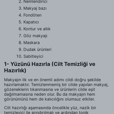
Nemlendirici
Makyaj bazı
Fondöten
Kapatıcı
Kontur ve allık
Göz makyajı
Maskara
Dudak ürünleri
Sabitleyici
1- Yüzünü Hazırla (Cilt Temizliği ve
Hazırlık)
Makyajın ilk ve en önemli adımı cildi doğru şekilde
hazırlamaktır. Temizlenmemiş bir cilde yapılan makyaj,
gözeneklerin tıkanmasına ve ürünlerin cilde eşit
dağılmamasına neden olur. Bu da makyajın hem
görünümünü hem de kalıcılığını olumsuz etkiler.
Cilt hazırlığı aşamasında öncelikle yüz, nazik bir
temizleyici ile arındırılmalı ve ardından tonik