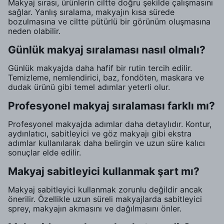
Makyaj sırası, ürünlerin ciltte doğru şekilde çalışmasını
sağlar. Yanlış sıralama, makyajın kısa sürede
bozulmasına ve ciltte pütürlü bir görünüm oluşmasına
neden olabilir.
Günlük makyaj sıralaması nasıl olmalı?
Günlük makyajda daha hafif bir rutin tercih edilir.
Temizleme, nemlendirici, baz, fondöten, maskara ve
dudak ürünü gibi temel adımlar yeterli olur.
Profesyonel makyaj sıralaması farklı mı?
Profesyonel makyajda adımlar daha detaylıdır. Kontur,
aydınlatıcı, sabitleyici ve göz makyajı gibi ekstra
adımlar kullanılarak daha belirgin ve uzun süre kalıcı
sonuçlar elde edilir.
Makyaj sabitleyici kullanmak şart mı?
Makyaj sabitleyici kullanmak zorunlu değildir ancak
önerilir. Özellikle uzun süreli makyajlarda sabitleyici
sprey, makyajın akmasını ve dağılmasını önler.