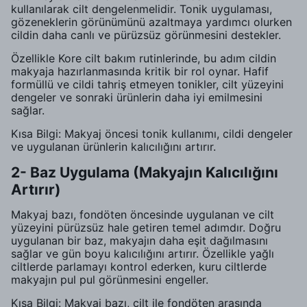
kullanılarak cilt dengelenmelidir. Tonik uygulaması,
gözeneklerin görünümünü azaltmaya yardımcı olurken
cildin daha canlı ve pürüzsüz görünmesini destekler.
Özellikle Kore cilt bakım rutinlerinde, bu adım cildin
makyaja hazırlanmasında kritik bir rol oynar. Hafif
formüllü ve cildi tahriş etmeyen tonikler, cilt yüzeyini
dengeler ve sonraki ürünlerin daha iyi emilmesini
sağlar.
Kısa Bilgi: Makyaj öncesi tonik kullanımı, cildi dengeler
ve uygulanan ürünlerin kalıcılığını artırır.
2- Baz Uygulama (Makyajın Kalıcılığını
Artırır)
Makyaj bazı, fondöten öncesinde uygulanan ve cilt
yüzeyini pürüzsüz hale getiren temel adımdır. Doğru
uygulanan bir baz, makyajın daha eşit dağılmasını
sağlar ve gün boyu kalıcılığını artırır. Özellikle yağlı
ciltlerde parlamayı kontrol ederken, kuru ciltlerde
makyajın pul pul görünmesini engeller.
Kısa Bilgi: Makyaj bazı, cilt ile fondöten arasında