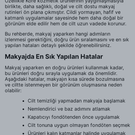
Özellikle Kore kozmetik ürünlerinin yaygınlaşmasıyla
birlikte, daha sağlıklı, doğal ve cilt dostu makyaj
rutinleri ön plana çıkmıştır. Cildi yormayan, hafif ve
katmanlı uygulamalar sayesinde hem daha doğal bir
görünüm elde edilir hem de cilt uzun vadede korunur.
Bu rehberde, makyaj yaparken hangi adımların
izlenmesi gerektiğini, doğru ürün sıralamasını ve en sık
yapılan hataları detaylı şekilde öğrenebilirsiniz.
Makyajda En Sık Yapılan Hatalar
Makyaj yaparken en doğru ürünleri kullanmak kadar,
bu ürünleri doğru sırayla uygulamak da önemlidir.
Aşağıdaki hatalar, makyajın kısa sürede bozulmasına
ve ciltte istenmeyen bir görünüm oluşmasına neden
olabilir:
Cilt temizliği yapmadan makyaja başlamak
Nemlendirici ve baz adımını atlamak
Kapatıcıyı fondötenden önce uygulamak
Cilt tonuna uygun olmayan fondöten seçmek
Ürünleri kalın katmanlar halinde uygulamak