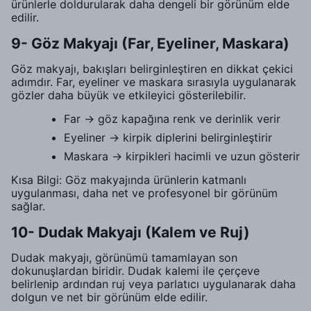
ürünlerle doldurularak daha dengeli bir görünüm elde
edilir.
9- Göz Makyajı (Far, Eyeliner, Maskara)
Göz makyajı, bakışları belirginleştiren en dikkat çekici
adımdır. Far, eyeliner ve maskara sırasıyla uygulanarak
gözler daha büyük ve etkileyici gösterilebilir.
Far → göz kapağına renk ve derinlik verir
Eyeliner → kirpik diplerini belirginleştirir
Maskara → kirpikleri hacimli ve uzun gösterir
Kısa Bilgi: Göz makyajında ürünlerin katmanlı
uygulanması, daha net ve profesyonel bir görünüm
sağlar.
10- Dudak Makyajı (Kalem ve Ruj)
Dudak makyajı, görünümü tamamlayan son
dokunuşlardan biridir. Dudak kalemi ile çerçeve
belirlenip ardından ruj veya parlatıcı uygulanarak daha
dolgun ve net bir görünüm elde edilir.