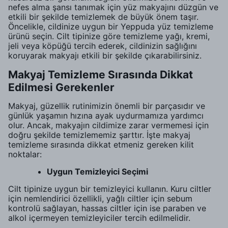
nefes alma şansı tanımak için yüz makyajını düzgün ve
etkili bir şekilde temizlemek de büyük önem taşır.
Öncelikle, cildinize uygun bir Yeppuda yüz temizleme
ürünü seçin. Cilt tipinize göre temizleme yağı, kremi,
jeli veya köpüğü tercih ederek, cildinizin sağlığını
koruyarak makyajı etkili bir şekilde çıkarabilirsiniz.
Makyaj Temizleme Sırasında Dikkat
Edilmesi Gerekenler
Makyaj, güzellik rutinimizin önemli bir parçasıdır ve
günlük yaşamın hızına ayak uydurmamıza yardımcı
olur. Ancak, makyajın cildimize zarar vermemesi için
doğru şekilde temizlememiz şarttır. İşte makyaj
temizleme sırasında dikkat etmeniz gereken kilit
noktalar:
Uygun Temizleyici Seçimi
Cilt tipinize uygun bir temizleyici kullanın. Kuru ciltler
için nemlendirici özellikli, yağlı ciltler için sebum
kontrolü sağlayan, hassas ciltler için ise paraben ve
alkol içermeyen temizleyiciler tercih edilmelidir.