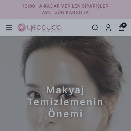
16:00 ' A KADAR VERİLEN SİPARİŞLER
AYNI GÜN KARGODA
0
Makyaj
Temizlemenin
Önemi