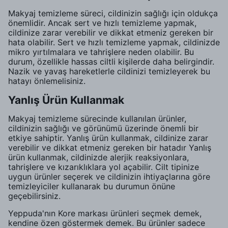
Makyaj temizleme süreci, cildinizin sağlığı için oldukça
önemlidir. Ancak sert ve hızlı temizleme yapmak,
cildinize zarar verebilir ve dikkat etmeniz gereken bir
hata olabilir. Sert ve hızlı temizleme yapmak, cildinizde
mikro yırtılmalara ve tahrişlere neden olabilir. Bu
durum, özellikle hassas ciltli kişilerde daha belirgindir.
Nazik ve yavaş hareketlerle cildinizi temizleyerek bu
hatayı önlemelisiniz.
Yanlış Ürün Kullanmak
Makyaj temizleme sürecinde kullanılan ürünler,
cildinizin sağlığı ve görünümü üzerinde önemli bir
etkiye sahiptir. Yanlış ürün kullanmak, cildinize zarar
verebilir ve dikkat etmeniz gereken bir hatadır Yanlış
ürün kullanmak, cildinizde alerjik reaksiyonlara,
tahrişlere ve kızarıklıklara yol açabilir. Cilt tipinize
uygun ürünler seçerek ve cildinizin ihtiyaçlarına göre
temizleyiciler kullanarak bu durumun önüne
geçebilirsiniz.
Yeppuda'nın Kore markası ürünleri seçmek demek,
kendine özen göstermek demek. Bu ürünler sadece