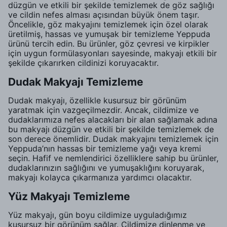
düzgün ve etkili bir şekilde temizlemek de göz sağlığı
ve cildin nefes alması açısından büyük önem taşır.
Öncelikle, göz makyajını temizlemek için özel olarak
üretilmiş, hassas ve yumuşak bir temizleme Yeppuda
ürünü tercih edin. Bu ürünler, göz çevresi ve kirpikler
için uygun formülasyonları sayesinde, makyajı etkili bir
şekilde çıkarırken cildinizi koruyacaktır.
Dudak Makyajı Temizleme
Dudak makyajı, özellikle kusursuz bir görünüm
yaratmak için vazgeçilmezdir. Ancak, cildimize ve
dudaklarımıza nefes alacakları bir alan sağlamak adına
bu makyajı düzgün ve etkili bir şekilde temizlemek de
son derece önemlidir. Dudak makyajını temizlemek için
Yeppuda’nın hassas bir temizleme yağı veya kremi
seçin. Hafif ve nemlendirici özelliklere sahip bu ürünler,
dudaklarınızın sağlığını ve yumuşaklığını koruyarak,
makyajı kolayca çıkarmanıza yardımcı olacaktır.
Yüz Makyajı Temizleme
Yüz makyajı, gün boyu cildimize uyguladığımız
kusursuz bir görünüm sağlar. Cildimize dinlenme ve