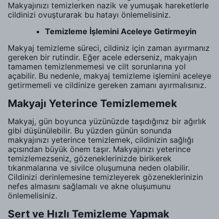
Makyajınızı temizlerken nazik ve yumuşak hareketlerle
cildinizi ovuşturarak bu hatayı önlemelisiniz.
Temizleme İşlemini Aceleye Getirmeyin
Makyaj temizleme süreci, cildiniz için zaman ayırmanız
gereken bir rutindir. Eğer acele ederseniz, makyajın
tamamen temizlenmemesi ve cilt sorunlarına yol
açabilir. Bu nedenle, makyaj temizleme işlemini aceleye
getirmemeli ve cildinize gereken zamanı ayırmalısınız.
Makyajı Yeterince Temizlememek
Makyaj, gün boyunca yüzünüzde taşıdığınız bir ağırlık
gibi düşünülebilir. Bu yüzden günün sonunda
makyajınızı yeterince temizlemek, cildinizin sağlığı
açısından büyük önem taşır. Makyajınızı yeterince
temizlemezseniz, gözeneklerinizde birikerek
tıkanmalarına ve sivilce oluşumuna neden olabilir.
Cildinizi derinlemesine temizleyerek gözeneklerinizin
nefes almasını sağlamalı ve akne oluşumunu
önlemelisiniz.
Sert ve Hızlı Temizleme Yapmak