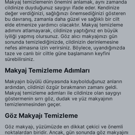
Makyaj temizlemenin önemini anlamak, aynı zamanda
cildinize duyduğunuz saygıyı ifade eder. Kendinize
değer verdiğinizi, sağlığınızı önemsediğinizi gösteren
bu davranış, zamanla daha güzel ve sağlıklı bir cilt
elde etmenize yardımcı olacaktır. Makyaj temizleme
adımını atlamayarak, cildinize yaptığınız en büyük
iyiliği yapmış olursunuz. Göz alıcı makyajınızı gün
sonunda temizlediğinizde, cildinizin derinlemesine
nefes almasına izin verirsiniz. Böylece, uyandığınızda
taze ve canlı bir ciltle güne başlamanın keyfini
sürebilirsiniz.
Makyaj Temizleme Adımları
Makyajın büyülü dünyasında kaybolduğunuz anların
ardından, cildinizi özgür bırakmanın zamanı geldi.
Makyaj temizleme adımları ile cildinize olan saygıyı
göstermenin sırrı göz, dudak ve yüz makyajının
temizlenmesinden geçer.
Göz Makyajı Temizleme
Göz makyajı, yüzümüzde en dikkat çekici ve önemli
noktalardan biridir. Ancak, gün sonunda göz makyajını