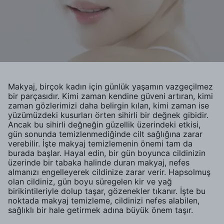
Makyaj, birçok kadın için günlük yaşamın vazgeçilmez
bir parçasıdır. Kimi zaman kendine güveni artıran, kimi
zaman gözlerimizi daha belirgin kılan, kimi zaman ise
yüzümüzdeki kusurları örten sihirli bir değnek gibidir.
Ancak bu sihirli değneğin güzellik üzerindeki etkisi,
gün sonunda temizlenmediğinde cilt sağlığına zarar
verebilir. İşte makyaj temizlemenin önemi tam da
burada başlar. Hayal edin, bir gün boyunca cildinizin
üzerinde bir tabaka halinde duran makyaj, nefes
almanızı engelleyerek cildinize zarar verir. Hapsolmuş
olan cildiniz, gün boyu süregelen kir ve yağ
birikintileriyle dolup taşar, gözenekler tıkanır. İşte bu
noktada makyaj temizleme, cildinizi nefes alabilen,
sağlıklı bir hale getirmek adına büyük önem taşır.