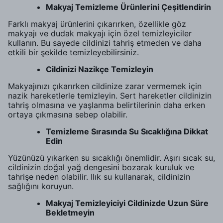
Makyaj Temizleme Ürünlerini Çeşitlendirin
Farklı makyaj ürünlerini çıkarırken, özellikle göz
makyajı ve dudak makyajı için özel temizleyiciler
kullanın. Bu sayede cildinizi tahriş etmeden ve daha
etkili bir şekilde temizleyebilirsiniz.
Cildinizi Nazikçe Temizleyin
Makyajınızı çıkarırken cildinize zarar vermemek için
nazik hareketlerle temizleyin. Sert hareketler cildinizin
tahriş olmasına ve yaşlanma belirtilerinin daha erken
ortaya çıkmasına sebep olabilir.
Temizleme Sırasında Su Sıcaklığına Dikkat
Edin
Yüzünüzü yıkarken su sıcaklığı önemlidir. Aşırı sıcak su,
cildinizin doğal yağ dengesini bozarak kuruluk ve
tahrişe neden olabilir. Ilık su kullanarak, cildinizin
sağlığını koruyun.
Makyaj Temizleyiciyi Cildinizde Uzun Süre
Bekletmeyin