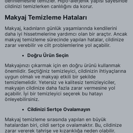
derinlemesine temizler. Hipo-alerjenik yapısı sayesinde
cildinizi temizlerken canlılığını da korur.
Makyaj Temizleme Hataları
Makyaj, kadınların günlük yaşamlarında kendilerini
daha iyi hissetmelerine yardımcı olan bir araçtır. Ancak
makyaj temizleme sürecinde yapılan hatalar, cildinize
zarar verebilir ve cilt problemlerine yol açabilir.
Doğru Ürün Seçin
Makyajınızı çıkarmak için en doğru ürünü kullanmak
önemlidir. Seçtiğiniz temizleyici, cildinizin ihtiyaçlarına
uygun olmalı ve makyajı etkili bir şekilde
temizlemelidir. Yetersiz ve kalitesiz temizleyiciler,
makyajın cildinize daha fazla zarar vermesine yol
açabilir. İyi bir temizleyici seçerek bu hatayı
önleyebilirsiniz.
Cildinizi Sertçe Ovalamayın
Makyaj temizleme sırasında yapılan en büyük
hatalardan biri, cildi sertçe ovalamaktır. Bu, cildinize
zarar vererek tahrişe ve kızarıklığa neden olabilir.