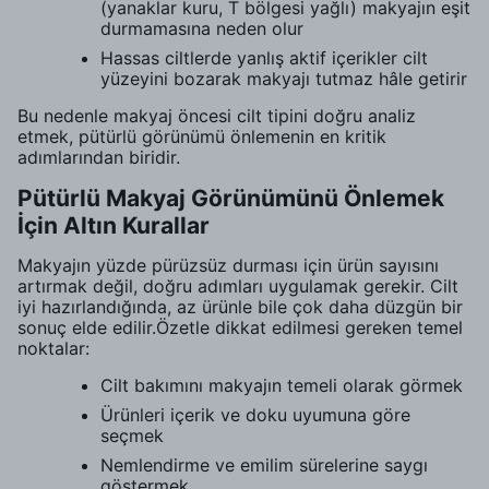
(yanaklar kuru, T bölgesi yağlı) makyajın eşit
durmamasına neden olur
Hassas ciltlerde yanlış aktif içerikler cilt
yüzeyini bozarak makyajı tutmaz hâle getirir
Bu nedenle makyaj öncesi cilt tipini doğru analiz
etmek, pütürlü görünümü önlemenin en kritik
adımlarından biridir.
Pütürlü Makyaj Görünümünü Önlemek
İçin Altın Kurallar
Makyajın yüzde pürüzsüz durması için ürün sayısını
artırmak değil, doğru adımları uygulamak gerekir. Cilt
iyi hazırlandığında, az ürünle bile çok daha düzgün bir
sonuç elde edilir.Özetle dikkat edilmesi gereken temel
noktalar:
Cilt bakımını makyajın temeli olarak görmek
Ürünleri içerik ve doku uyumuna göre
seçmek
Nemlendirme ve emilim sürelerine saygı
göstermek