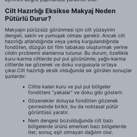
Cilt Hazırlığı Eksikse Makyaj Neden
Pütürlü Durur?
Makyajın pürüzsüz görünmesi için cilt yüzeyinin
dengeli, sakin ve yumuşak olması gerekir. Ancak cilt
hazırlığı atlandığında veya yanlış kurgulandığında
fondöten, düzgün bir film tabakası oluşturmak yerine
cildin problemli alanlarına tutunur. Bu durum, özellikle
kuru–karma ciltlerde pul pul görünümle; yağlı–karma
ciltlerde ise gözenek ve doku vurgusuyla ortaya
çıkar.Cilt hazırlığı eksik olduğunda sık görülen sonuçlar
şunlardır:
Ciltte kalan kuru ve pul pul bölgeler
fondöteni “yakalar” ve doku gibi gösterir.
Gözenekler doluysa fondöten gözenek
çevresinde birikir, bu da noktasal pütür
görüntüsü yaratır.
Nem dengesi bozulduğunda cilt bazı
bölgelerde ürünü emerken bazı bölgelerde
iter; sonuç eşit olmayan dağılım olur.