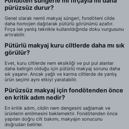
Fondöten süngerle mi fırçayla mı daha
pürüzsüz durur?
Genel olarak nemli makyaj süngeri, fondöteni cilde
daha homojen dağıtarak pütürlü görünümü azaltır.
Fırça ise yanlış teknikle kullanıldığında doku vurgusunu
artırabilir.
Pütürlü makyaj kuru ciltlerde daha mı sık
görülür?
Evet, kuru ciltlerde nem eksikliği ve pul pul alanlar
daha belirgin olduğu için pütürlü makyaj sorunu daha
sık yaşanır. Ancak yağlı ve karma ciltlerde de yanlış
ürün seçimi aynı etkiyi yaratabilir.
Pürüzsüz makyaj için fondötenden önce
en kritik adım nedir?
En kritik adım, cildin nem dengesini sağlamak ve
ürünlerin emilmesini beklemektir. Fondötenden önce
yapılan doğru cilt bakımı, makyajın sonucunu
doğrudan belirler.