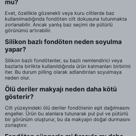
mu?
Evet, özellikle gözenekli veya kuru ciltlerde baz
kullanılmadığında fondöten cilt dokusuna tutunmakta
zorlanabilir. Ancak yanlış baz seçimi de pütürlü
görünümü artırabilir.
Silikon bazlı fondöten neden soyulma
yapar?
Silikon bazlı fondötenler, su bazlı nemlendirici veya
bazlarla birlikte kullanıldığında ürün katmanları birbirini
iter. Bu durum pilling olarak adlandırılan soyulmaya
neden olur.
Ölü deriler makyajı neden daha kötü
gösterir?
Cilt yüzeyindeki ölü deriler fondötenin eşit dağılmasını
engeller. Ürün bu alanlara tutunarak pul pul ve pütürlü
bir görünüm oluşturur, bu da makyajın doğal durmasını
zorlaştırır.