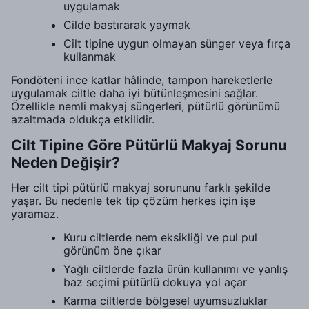
uygulamak
Cilde bastırarak yaymak
Cilt tipine uygun olmayan sünger veya fırça
kullanmak
Fondöteni ince katlar hâlinde, tampon hareketlerle
uygulamak ciltle daha iyi bütünleşmesini sağlar.
Özellikle nemli makyaj süngerleri, pütürlü görünümü
azaltmada oldukça etkilidir.
Cilt Tipine Göre Pütürlü Makyaj Sorunu
Neden Değişir?
Her cilt tipi pütürlü makyaj sorununu farklı şekilde
yaşar. Bu nedenle tek tip çözüm herkes için işe
yaramaz.
Kuru ciltlerde nem eksikliği ve pul pul
görünüm öne çıkar
Yağlı ciltlerde fazla ürün kullanımı ve yanlış
baz seçimi pütürlü dokuya yol açar
Karma ciltlerde bölgesel uyumsuzluklar