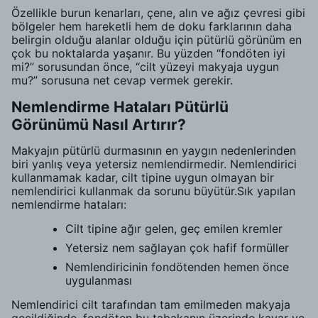
Özellikle burun kenarları, çene, alın ve ağız çevresi gibi
bölgeler hem hareketli hem de doku farklarının daha
belirgin olduğu alanlar olduğu için pütürlü görünüm en
çok bu noktalarda yaşanır. Bu yüzden “fondöten iyi
mi?” sorusundan önce, “cilt yüzeyi makyaja uygun
mu?” sorusuna net cevap vermek gerekir.
Nemlendirme Hataları Pütürlü
Görünümü Nasıl Artırır?
Makyajın pütürlü durmasının en yaygın nedenlerinden
biri yanlış veya yetersiz nemlendirmedir. Nemlendirici
kullanmamak kadar, cilt tipine uygun olmayan bir
nemlendirici kullanmak da sorunu büyütür.Sık yapılan
nemlendirme hataları:
Cilt tipine ağır gelen, geç emilen kremler
Yetersiz nem sağlayan çok hafif formüller
Nemlendiricinin fondötenden hemen önce
uygulanması
Nemlendirici cilt tarafından tam emilmeden makyaja