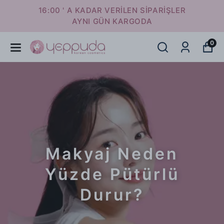
16:00 ' A KADAR VERİLEN SİPARİŞLER
AYNI GÜN KARGODA
0
Makyaj Neden
Yüzde Pütürlü
Durur?