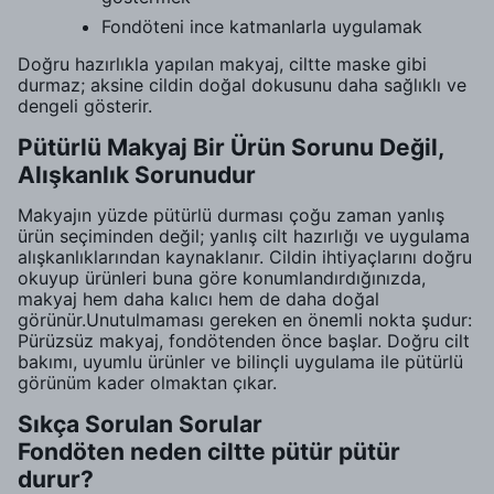
Fondöteni ince katmanlarla uygulamak
Doğru hazırlıkla yapılan makyaj, ciltte maske gibi
durmaz; aksine cildin doğal dokusunu daha sağlıklı ve
dengeli gösterir.
Pütürlü Makyaj Bir Ürün Sorunu Değil,
Alışkanlık Sorunudur
Makyajın yüzde pütürlü durması çoğu zaman yanlış
ürün seçiminden değil; yanlış cilt hazırlığı ve uygulama
alışkanlıklarından kaynaklanır. Cildin ihtiyaçlarını doğru
okuyup ürünleri buna göre konumlandırdığınızda,
makyaj hem daha kalıcı hem de daha doğal
görünür.Unutulmaması gereken en önemli nokta şudur:
Pürüzsüz makyaj, fondötenden önce başlar. Doğru cilt
bakımı, uyumlu ürünler ve bilinçli uygulama ile pütürlü
görünüm kader olmaktan çıkar.
Sıkça Sorulan Sorular
Fondöten neden ciltte pütür pütür
durur?