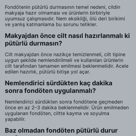
Fondötenin pütürlü durmasının temel nedeni, cildin
makyaja hazır olmaması ve ürünlerin birbiriyle
uyumsuz çalışmasıdır. Nem eksikliği, ölü deri birikimi
ve yanlış katmanlama bu sorunu tetikler.
Makyajdan önce cilt nasıl hazırlanmalı ki
pütürlü durmasın?
Cilt makyajdan önce nazikçe temizlenmeli, cilt tipine
uygun şekilde nemlendirilmeli ve kullanılan ürünlerin
cilt tarafından tamamen emilmesi beklenmelidir. Acele
edilen hazırlık, pütürlü bitişe yol açar.
Nemlendirici sürdükten kaç dakika
sonra fondöten uygulanmalı?
Nemlendirici sürdükten sonra fondötene geçmeden
önce en az 2–3 dakika beklenmelidir. Ürün emilmeden
uygulanan fondöten, ciltte kayma ve soyulma
yapabilir.
Baz olmadan fondöten pütürlü durur