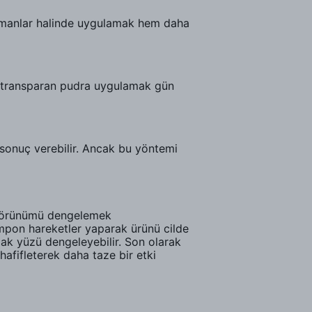
katmanlar halinde uygulamak hem daha
if transparan pudra uygulamak gün
r sonuç verebilir. Ancak bu yöntemi
 görünümü dengelemek
ampon hareketler yaparak ürünü cilde
mak yüzü dengeleyebilir. Son olarak
hafifleterek daha taze bir etki