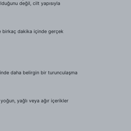
duğunu değil, cilt yapısıyla
e birkaç dakika içinde gerçek
inde daha belirgin bir turunculaşma
 yoğun, yağlı veya ağır içerikler