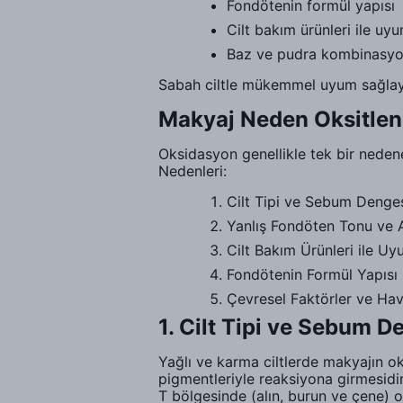
Fondötenin formül yapısı
Cilt bakım ürünleri ile uy
Baz ve pudra kombinasy
Sabah ciltle mükemmel uyum sağlayan
Makyaj Neden Oksitlen
Oksidasyon genellikle tek bir nedene 
Nedenleri:
Cilt Tipi ve Sebum Denge
Yanlış Fondöten Tonu ve 
Cilt Bakım Ürünleri ile Uy
Fondötenin Formül Yapısı
Çevresel Faktörler ve Hav
1. Cilt Tipi ve Sebum D
Yağlı ve karma ciltlerde makyajın o
pigmentleriyle reaksiyona girmesidi
T bölgesinde (alın, burun ve çene) o