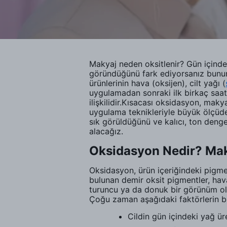
Makyaj neden oksitlenir? Gün içind
göründüğünü fark ediyorsanız bunun 
ürünlerinin hava (oksijen), cilt yağı (
uygulamadan sonraki ilk birkaç saat 
ilişkilidir.Kısacası oksidasyon, mak
uygulama teknikleriyle büyük ölçüde 
sık görüldüğünü ve kalıcı, ton den
alacağız.
Oksidasyon Nedir? Mak
Oksidasyon, ürün içeriğindeki pigmen
bulunan demir oksit pigmentler, hav
turuncu ya da donuk bir görünüm ol
Çoğu zaman aşağıdaki faktörlerin bir
Cildin gün içindeki yağ ür