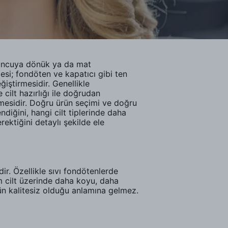
runcuya dönük ya da mat
si; fondöten ve kapatıcı gibi ten
ğiştirmesidir. Genellikle
cilt hazırlığı ile doğrudan
rmesidir. Doğru ürün seçimi ve doğru
diğini, hangi cilt tiplerinde daha
ektiğini detaylı şekilde ele
r. Özellikle sıvı fondötenlerde
m cilt üzerinde daha koyu, daha
n kalitesiz olduğu anlamına gelmez.