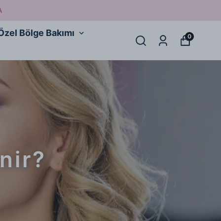
A
Özel Bölge Bakımı
0
nir?