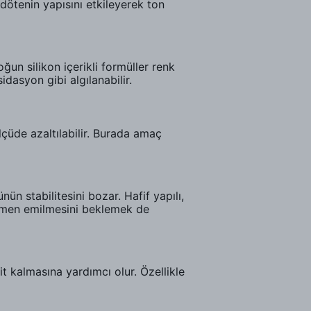
ndötenin yapısını etkileyerek ton
un silikon içerikli formüller renk
dasyon gibi algılanabilir.
üde azaltılabilir. Burada amaç
ün stabilitesini bozar. Hafif yapılı,
amamen emilmesini beklemek de
kalmasına yardımcı olur. Özellikle