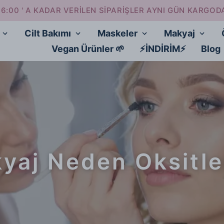
16:00 ' A KADAR VERİLEN SİPARİŞLER AYNI GÜN KARGOD
Cilt Bakımı
Maskeler
Makyaj
Vegan Ürünler 🌱
⚡İNDİRİM⚡
Blog
yaj Neden Oksitle