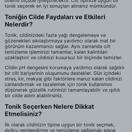
önemli ölçüde iyileştirecektir. Cilt tipinize uygun bir
tonik seçerek en iyi sonuçları almanız mümkündür.
Toniğin Cilde Faydaları ve Etkileri
Nelerdir?
Tonik, cildinizdeki fazla yağı dengelemeye ve
gözenekleri sıkılaştırmaya yardımcı olarak mat bir
görünüm kazanmanızı sağlar. Aynı zamanda cilt
temizleme işleminizi tamamlar, kalan kalıntıları
uzaklaştırır ve cildinizi kusursuz bir biçimde temizler.
Cildin pH dengesini korumaya yardımcı olarak sağlıklı
bir cilt bariyerinin oluşumunu destekler. Gün içindeki
stres, kir, makyaj gibi faktörlere maruz kalan cildinizi
canlandırmak ve tazelemek için tonik kullanımını
düşünerek güzellik rutininizi tamamlayabilir ve ışıltılı
bir cilde adım atabilirsiniz.
Tonik Seçerken Nelere Dikkat
Etmelisiniz?
İlk olarak cildinizin tipine uygun bir tonik seçmek,
doğru nemlendirme ve temizleme sağlamak adına