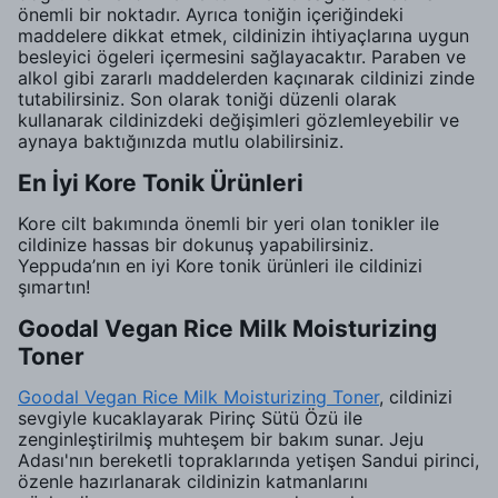
önemli bir noktadır. Ayrıca toniğin içeriğindeki
maddelere dikkat etmek, cildinizin ihtiyaçlarına uygun
besleyici ögeleri içermesini sağlayacaktır. Paraben ve
alkol gibi zararlı maddelerden kaçınarak cildinizi zinde
tutabilirsiniz. Son olarak toniği düzenli olarak
kullanarak cildinizdeki değişimleri gözlemleyebilir ve
aynaya baktığınızda mutlu olabilirsiniz.
En İyi Kore Tonik Ürünleri
Kore cilt bakımında önemli bir yeri olan tonikler ile
cildinize hassas bir dokunuş yapabilirsiniz.
Yeppuda’nın en iyi Kore tonik ürünleri ile cildinizi
şımartın!
Goodal Vegan Rice Milk Moisturizing
Toner
Goodal Vegan Rice Milk Moisturizing Toner
, cildinizi
sevgiyle kucaklayarak Pirinç Sütü Özü ile
zenginleştirilmiş muhteşem bir bakım sunar. Jeju
Adası'nın bereketli topraklarında yetişen Sandui pirinci,
özenle hazırlanarak cildinizin katmanlarını