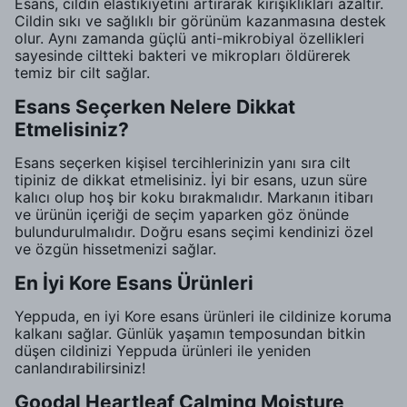
Esans, cildin elastikiyetini artırarak kırışıklıkları azaltır.
Cildin sıkı ve sağlıklı bir görünüm kazanmasına destek
olur. Aynı zamanda güçlü anti-mikrobiyal özellikleri
sayesinde ciltteki bakteri ve mikropları öldürerek
temiz bir cilt sağlar.
Esans Seçerken Nelere Dikkat
Etmelisiniz?
Esans seçerken kişisel tercihlerinizin yanı sıra cilt
tipiniz de dikkat etmelisiniz. İyi bir esans, uzun süre
kalıcı olup hoş bir koku bırakmalıdır. Markanın itibarı
ve ürünün içeriği de seçim yaparken göz önünde
bulundurulmalıdır. Doğru esans seçimi kendinizi özel
ve özgün hissetmenizi sağlar.
En İyi Kore Esans Ürünleri
Yeppuda, en iyi Kore esans ürünleri ile cildinize koruma
kalkanı sağlar. Günlük yaşamın temposundan bitkin
düşen cildinizi Yeppuda ürünleri ile yeniden
canlandırabilirsiniz!
Goodal Heartleaf Calming Moisture