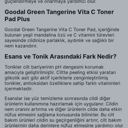
güçlendirmeye ve onarmaya yardımcı olur.
Goodal Green Tangerine Vita C Toner
Pad Plus
Goodal Green Tangerine Vita C Toner Pad, içeriğinde
bulunan yeşil mandalina özü ve C vitamini türevleri
sayesinde cildinize parlaklık, aydınlık ve sağlıklı bir
nem kazandırır.
Esans ve Tonik Arasındaki Fark Nedir?
Tonikler cilt bariyerinin pH dengesini korumak
amacıyla geliştirilmiştir. Ciltte peeling etkisi yaratan
glikolik asit gibi aktif içeriklerle zenginleştirilmiş
tonikler, antioksidan özelliklere sahip farklı vitaminleri
içermektedir.
Esanslar ise yüz temizleme sonrasında cildi diğer
ürünlerin kullanımına hazırlamak için uygulanır. Cildin
nem oranını artırma ve diğer ürünlerin cilde daha etkin
nüfus etmesini sağlama konusunda bilinirler. Bu cilt
bakım ürünleri cildin su geçirgenliğini artırır, cilt bakım
ürünlerinin daha derinlere nüfuz etmesine yardımcı olur