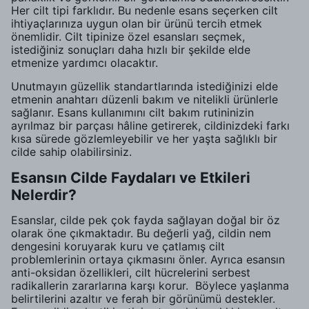
Her cilt tipi farklıdır. Bu nedenle esans seçerken cilt
ihtiyaçlarınıza uygun olan bir ürünü tercih etmek
önemlidir. Cilt tipinize özel esansları seçmek,
istediğiniz sonuçları daha hızlı bir şekilde elde
etmenize yardımcı olacaktır.
Unutmayın güzellik standartlarında istediğinizi elde
etmenin anahtarı düzenli bakım ve nitelikli ürünlerle
sağlanır. Esans kullanımını cilt bakım rutininizin
ayrılmaz bir parçası hâline getirerek, cildinizdeki farkı
kısa sürede gözlemleyebilir ve her yaşta sağlıklı bir
cilde sahip olabilirsiniz.
Esansın Cilde Faydaları ve Etkileri
Nelerdir?
Esanslar, cilde pek çok fayda sağlayan doğal bir öz
olarak öne çıkmaktadır. Bu değerli yağ, cildin nem
dengesini koruyarak kuru ve çatlamış cilt
problemlerinin ortaya çıkmasını önler. Ayrıca esansın
anti-oksidan özellikleri, cilt hücrelerini serbest
radikallerin zararlarına karşı korur. Böylece yaşlanma
belirtilerini azaltır ve ferah bir görünümü destekler.