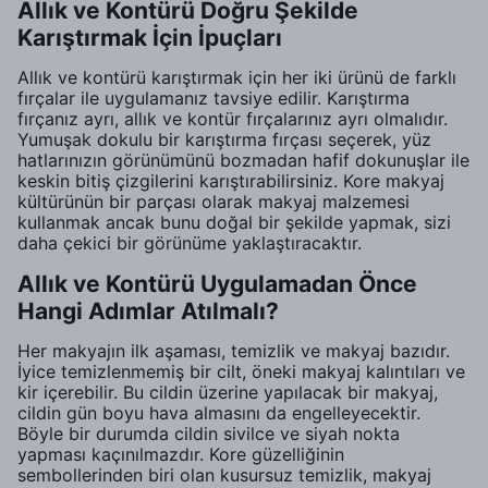
Allık ve Kontürü Doğru Şekilde
Karıştırmak İçin İpuçları
Allık ve kontürü karıştırmak için her iki ürünü de farklı
fırçalar ile uygulamanız tavsiye edilir. Karıştırma
fırçanız ayrı, allık ve kontür fırçalarınız ayrı olmalıdır.
Yumuşak dokulu bir karıştırma fırçası seçerek, yüz
hatlarınızın görünümünü bozmadan hafif dokunuşlar ile
keskin bitiş çizgilerini karıştırabilirsiniz. Kore makyaj
kültürünün bir parçası olarak makyaj malzemesi
kullanmak ancak bunu doğal bir şekilde yapmak, sizi
daha çekici bir görünüme yaklaştıracaktır.
Allık ve Kontürü Uygulamadan Önce
Hangi Adımlar Atılmalı?
Her makyajın ilk aşaması, temizlik ve makyaj bazıdır.
İyice temizlenmemiş bir cilt, öneki makyaj kalıntıları ve
kir içerebilir. Bu cildin üzerine yapılacak bir makyaj,
cildin gün boyu hava almasını da engelleyecektir.
Böyle bir durumda cildin sivilce ve siyah nokta
yapması kaçınılmazdır. Kore güzelliğinin
sembollerinden biri olan kusursuz temizlik, makyaj