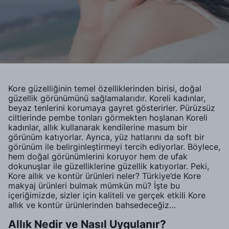
Kore güzelliğinin temel özelliklerinden birisi, doğal
güzellik görünümünü sağlamalarıdır. Koreli kadınlar,
beyaz tenlerini korumaya gayret gösterirler. Pürüzsüz
ciltlerinde pembe tonları görmekten hoşlanan Koreli
kadınlar, allık kullanarak kendilerine masum bir
görünüm katıyorlar. Ayrıca, yüz hatlarını da soft bir
görünüm ile belirginleştirmeyi tercih ediyorlar. Böylece,
hem doğal görünümlerini koruyor hem de ufak
dokunuşlar ile güzelliklerine güzellik katıyorlar. Peki,
Kore allık ve kontür ürünleri neler? Türkiye’de Kore
makyaj ürünleri bulmak mümkün mü? İşte bu
içeriğimizde, sizler için kaliteli ve gerçek etkili Kore
allık ve kontür ürünlerinden bahsedeceğiz…
Allık Nedir ve Nasıl Uygulanır?