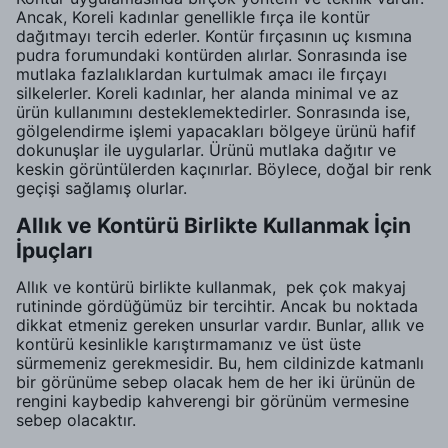
Ancak, Koreli kadınlar genellikle fırça ile kontür
dağıtmayı tercih ederler. Kontür fırçasının uç kısmına
pudra forumundaki kontürden alırlar. Sonrasında ise
mutlaka fazlalıklardan kurtulmak amacı ile fırçayı
silkelerler. Koreli kadınlar, her alanda minimal ve az
ürün kullanımını desteklemektedirler. Sonrasında ise,
gölgelendirme işlemi yapacakları bölgeye ürünü hafif
dokunuşlar ile uygularlar. Ürünü mutlaka dağıtır ve
keskin görüntülerden kaçınırlar. Böylece, doğal bir renk
geçişi sağlamış olurlar.
Allık ve Kontürü Birlikte Kullanmak İçin
İpuçları
Allık ve kontürü birlikte kullanmak, pek çok makyaj
rutininde gördüğümüz bir tercihtir. Ancak bu noktada
dikkat etmeniz gereken unsurlar vardır. Bunlar, allık ve
kontürü kesinlikle karıştırmamanız ve üst üste
sürmemeniz gerekmesidir. Bu, hem cildinizde katmanlı
bir görünüme sebep olacak hem de her iki ürünün de
rengini kaybedip kahverengi bir görünüm vermesine
sebep olacaktır.