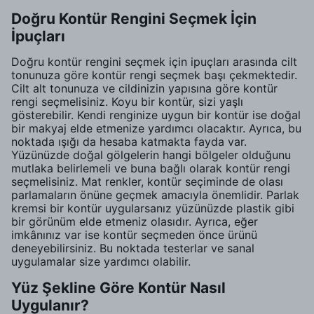
Doğru Kontür Rengini Seçmek İçin
İpuçları
Doğru kontür rengini seçmek için ipuçları arasında cilt
tonunuza göre kontür rengi seçmek başı çekmektedir.
Cilt alt tonunuza ve cildinizin yapısına göre kontür
rengi seçmelisiniz. Koyu bir kontür, sizi yaşlı
gösterebilir. Kendi renginize uygun bir kontür ise doğal
bir makyaj elde etmenize yardımcı olacaktır. Ayrıca, bu
noktada ışığı da hesaba katmakta fayda var.
Yüzünüzde doğal gölgelerin hangi bölgeler olduğunu
mutlaka belirlemeli ve buna bağlı olarak kontür rengi
seçmelisiniz. Mat renkler, kontür seçiminde de olası
parlamaların önüne geçmek amacıyla önemlidir. Parlak
kremsi bir kontür uygularsanız yüzünüzde plastik gibi
bir görünüm elde etmeniz olasıdır. Ayrıca, eğer
imkânınız var ise kontür seçmeden önce ürünü
deneyebilirsiniz. Bu noktada testerlar ve sanal
uygulamalar size yardımcı olabilir.
Yüz Şekline Göre Kontür Nasıl
Uygulanır?