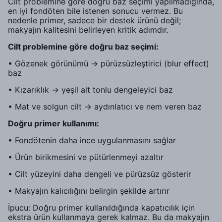
Cilt problemine göre doğru baz seçimi yapılmadığında,
en iyi fondöten bile istenen sonucu vermez. Bu
nedenle primer, sadece bir destek ürünü değil;
makyajın kalitesini belirleyen kritik adımdır.
Cilt problemine göre doğru baz seçimi:
• Gözenek görünümü → pürüzsüzleştirici (blur effect)
baz
• Kızarıklık → yeşil alt tonlu dengeleyici baz
• Mat ve solgun cilt → aydınlatıcı ve nem veren baz
Doğru primer kullanımı:
• Fondötenin daha ince uygulanmasını sağlar
• Ürün birikmesini ve pütürlenmeyi azaltır
• Cilt yüzeyini daha dengeli ve pürüzsüz gösterir
• Makyajın kalıcılığını belirgin şekilde artırır
İpucu: Doğru primer kullanıldığında kapatıcılık için
ekstra ürün kullanmaya gerek kalmaz. Bu da makyajın