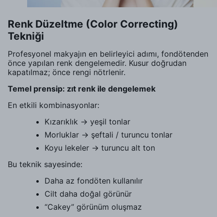
Renk Düzeltme (Color Correcting)
Tekniği
Profesyonel makyajın en belirleyici adımı, fondötenden
önce yapılan renk dengelemedir. Kusur doğrudan
kapatılmaz; önce rengi nötrlenir.
Temel prensip: zıt renk ile dengelemek
En etkili kombinasyonlar:
Kızarıklık → yeşil tonlar
Morluklar → şeftali / turuncu tonlar
Koyu lekeler → turuncu alt ton
Bu teknik sayesinde:
Daha az fondöten kullanılır
Cilt daha doğal görünür
“Cakey” görünüm oluşmaz