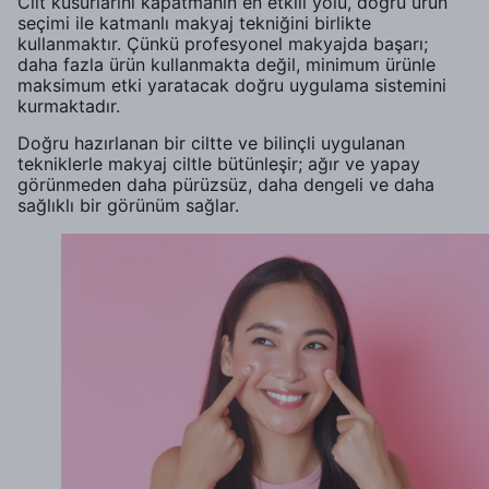
Cilt kusurlarını kapatmanın en etkili yolu, doğru ürün
seçimi ile katmanlı makyaj tekniğini birlikte
kullanmaktır. Çünkü profesyonel makyajda başarı;
daha fazla ürün kullanmakta değil, minimum ürünle
maksimum etki yaratacak doğru uygulama sistemini
kurmaktadır.
Doğru hazırlanan bir ciltte ve bilinçli uygulanan
tekniklerle makyaj ciltle bütünleşir; ağır ve yapay
görünmeden daha pürüzsüz, daha dengeli ve daha
sağlıklı bir görünüm sağlar.