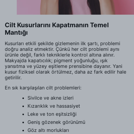
Cilt Kusurlarını Kapatmanın Temel
Mantığı
Kusurları etkili şekilde gizlemenin ilk şartı, problemi
doğru analiz etmektir. Çünkü her cilt problemi aynı
ürünle değil, farklı tekniklerle kontrol altına alınır.
Makyajda kapatıcılık; pigment yoğunluğu, ışık
yansıtma ve yüzey eşitleme prensibine dayanır. Yani
kusur fiziksel olarak örtülmez, daha az fark edilir hale
getirilir.
En sık karşılaşılan cilt problemleri:
Sivilce ve akne izleri
Kızarıklık ve hassasiyet
Leke ve ton eşitsizliği
Geniş gözenek görünümü
Göz altı morlukları