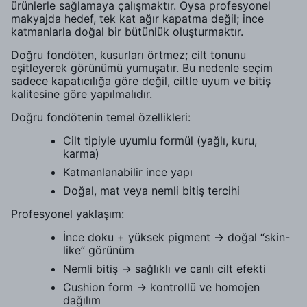
ürünlerle sağlamaya çalışmaktır. Oysa profesyonel
makyajda hedef, tek kat ağır kapatma değil; ince
katmanlarla doğal bir bütünlük oluşturmaktır.
Doğru fondöten, kusurları örtmez; cilt tonunu
eşitleyerek görünümü yumuşatır. Bu nedenle seçim
sadece kapatıcılığa göre değil, ciltle uyum ve bitiş
kalitesine göre yapılmalıdır.
Doğru fondötenin temel özellikleri:
Cilt tipiyle uyumlu formül (yağlı, kuru,
karma)
Katmanlanabilir ince yapı
Doğal, mat veya nemli bitiş tercihi
Profesyonel yaklaşım:
İnce doku + yüksek pigment → doğal “skin-
like” görünüm
Nemli bitiş → sağlıklı ve canlı cilt efekti
Cushion form → kontrollü ve homojen
dağılım