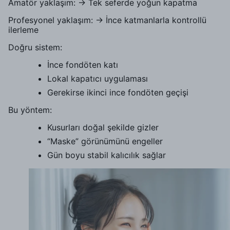
Amatör yaklaşım: → Tek seferde yoğun kapatma
Profesyonel yaklaşım: → İnce katmanlarla kontrollü
ilerleme
Doğru sistem:
İnce fondöten katı
Lokal kapatıcı uygulaması
Gerekirse ikinci ince fondöten geçişi
Bu yöntem:
Kusurları doğal şekilde gizler
“Maske” görünümünü engeller
Gün boyu stabil kalıcılık sağlar