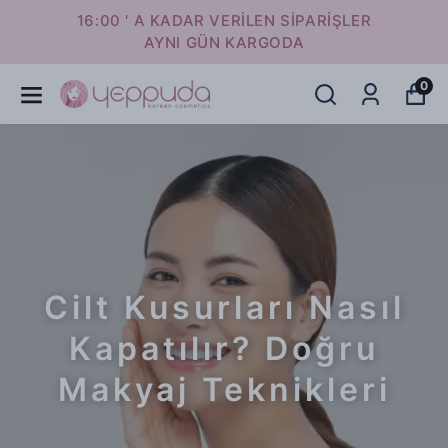
16:00 ' A KADAR VERİLEN SİPARİŞLER
AYNI GÜN KARGODA
0
Cilt Kusurları Nasıl
Kapatılır? Doğru
Makyaj Teknikleri