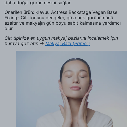
daha doğal görünmesini sağlar.
Önerilen ürün: Klavuu Actress Backstage Vegan Base
Fixing- Cilt tonunu dengeler, gözenek görünümünü
azaltır ve makyajın gün boyu sabit kalmasına yardımcı
olur.
Cilt tipinize en uygun makyaj bazlarını incelemek için
buraya göz atın →
Makyaj Bazı (Primer)