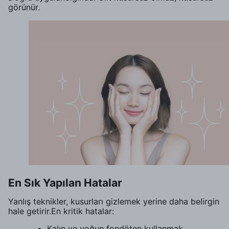
görünür.
En Sık Yapılan Hatalar
Yanlış teknikler, kusurları gizlemek yerine daha belirgin
hale getirir.En kritik hatalar:
Kalın ve yoğun fondöten kullanmak