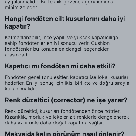
uygulanmalıdır. Bu teknik gözenek görünümünü
minimize eder.
Hangi fondöten cilt kusurlarını daha iyi
kapatır?
Katmanlanabilir, ince yapılı ve yüksek kapatıcılığa
sahip fondötenler en iyi sonucu verir. Cushion
fondötenler bu konuda en dengeli seçenekler
arasındadır.
Kapatıcı mı fondöten mi daha etkili?
Fondöten genel tonu eşitler, kapatıcı ise lokal kusurları
hedefler. En iyi sonuç için ikisi birlikte ve doğru sırayla
kullanılmalıdır.
Renk düzeltici (corrector) ne işe yarar?
Renk düzeltici, kusurları fondötenden önce nötrler.
Kızarıklık, morluk ve lekeler zıt renklerle dengelenerek
daha az ürünle daha doğal kapatma sağlar.
Makyajda kalın görünüm nasıl önlenir?